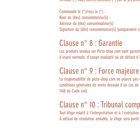
Commandé le (*)/reçu le (*) :
Nom du (des) consommateur(s) :
Adresse du (des) consommateur(s) :
Signature du (des) consommateur(s) (uniquement en 
Clause n° 8 : Garantie
Les produits vendus sur Picto-shop.com sont garant
d’usure normale, d’usage inadapté ou de défaut d‘
Clause n° 9 : Force majeure
La responsabilité de picto-shop.com ne pourra pas ê
conditions générales de vente découle d'un cas de fo
1148 du Code civil.
Clause n° 10 : Tribunal com
Tout litige relatif à l'interprétation et à l'exécuti
À défaut de résolution amiable, le litige sera por