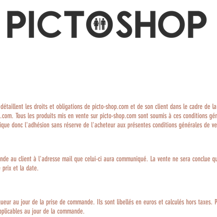
 détaillent les droits et obligations de picto-shop.com et de son client dans le cadre de 
p.com. Tous les produits mis en vente sur picto-shop.com sont soumis à ces conditions gé
ique donc l'adhésion sans réserve de l'acheteur aux présentes conditions générales de ve
de au client à l'adresse mail que celui-ci aura communiqué. La vente ne sera conclue qu
 prix et la date.
eur au jour de la prise de commande. Ils sont libellés en euros et calculés hors taxes. P
pplicables au jour de la commande.