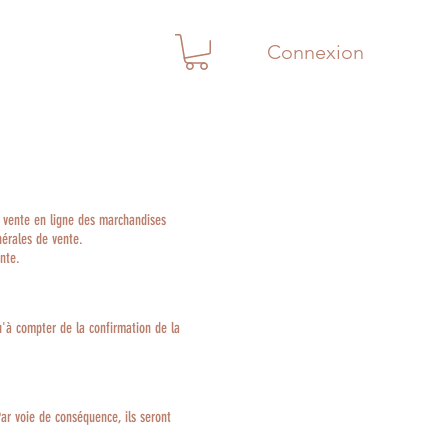
Connexion
la vente en ligne des marchandises
nérales de vente.
nte.
'à compter de la confirmation de la
ar voie de conséquence, ils seront