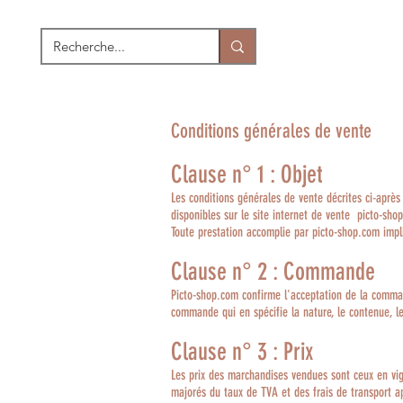
Conditions générales de vente
Clause n° 1 : Objet
Les conditions générales de vente décrites ci-après
disponibles sur le site internet de vente picto-sho
Toute prestation accomplie par picto-shop.com impl
Clause n° 2 : Commande
Picto-shop.com confirme l'acceptation de la comman
commande qui en spécifie la nature, le contenue, le
Clause n° 3 : Prix
Les prix des marchandises vendues sont ceux en vigu
majorés du taux de TVA et des frais de transport a