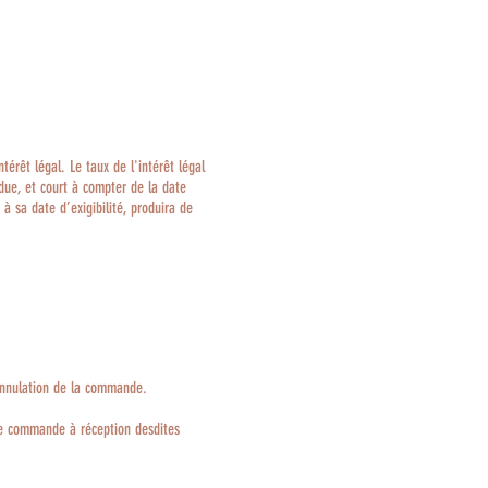
ntérêt légal.
Le taux de l'intérêt légal
due, et court à compter de la date
 sa date d’exigibilité, produira de
’annulation de la commande.
 de commande à réception desdites