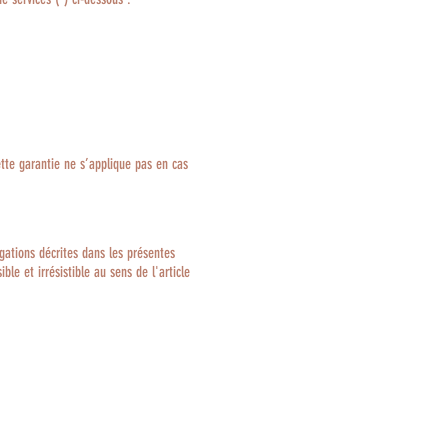
tte garantie ne s’applique pas en cas
gations décrites dans les présentes
le et irrésistible au sens de l'article
picto-shop.com