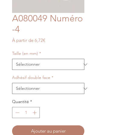
A080049 Numéro
-4
Prix
À partir de
6,72€
promotionnel
Taille (en mm)
*
Adhésif double face
*
Quantité
*
Ajouter au panier