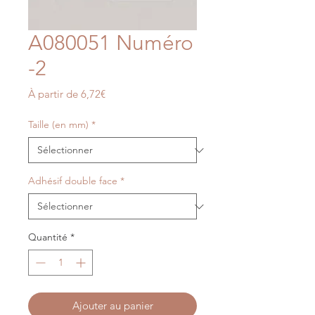
A080051 Numéro
-2
Prix
À partir de
6,72€
promotionnel
Taille (en mm)
*
Adhésif double face
*
Quantité
*
Ajouter au panier