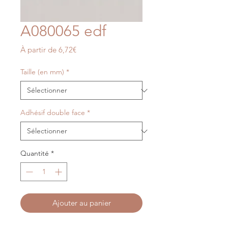
A080065 edf
Prix
À partir de
6,72€
promotionnel
Taille (en mm)
*
Adhésif double face
*
Quantité
*
Ajouter au panier