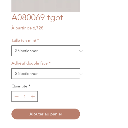
A080069 tgbt
Prix
À partir de
6,72€
promotionnel
Taille (en mm)
*
Adhésif double face
*
Quantité
*
Ajouter au panier